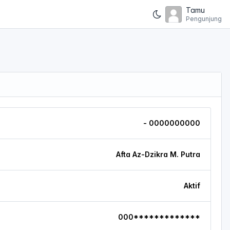
Tamu
Pengunjung
- 0000000000
Afta Az-Dzikra M. Putra
Aktif
000*************