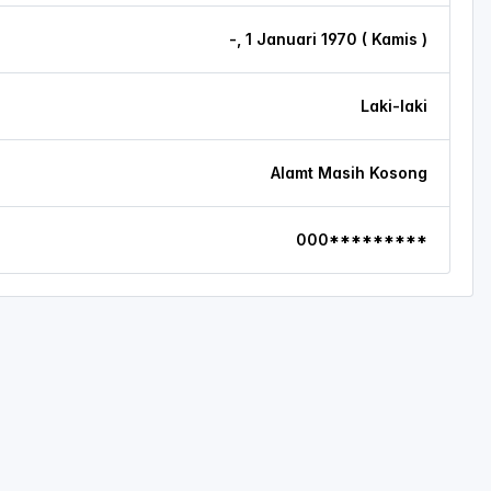
-, 1 Januari 1970 ( Kamis )
Laki-laki
Alamt Masih Kosong
000*********