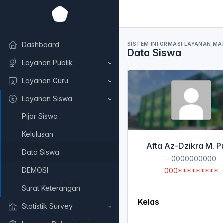
Dashboard
SISTEM INFORMASI LAYANAN MA
Data Siswa
Layanan Publik
Layanan Guru
Layanan Siswa
Pijar Siswa
Kelulusan
Afta Az-Dzikra M. P
Data Siswa
- 0000000000
DEMOSI
000*********
Surat Keterangan
Kelas
Statistik Survey