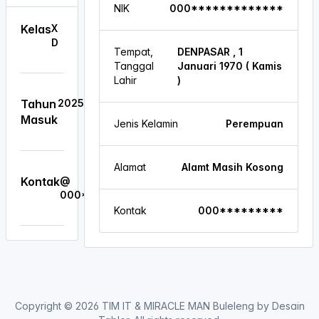
NIK
000*************
Kelas
X
D
Tempat,
DENPASAR , 1
Tanggal
Januari 1970 ( Kamis
Lahir
)
Tahun
2025
Masuk
Jenis Kelamin
Perempuan
Alamat
Alamt Masih Kosong
Kontak
@
000*********
Kontak
000*********
Copyright ©
2026
TIM IT & MIRACLE MAN Buleleng by Desain