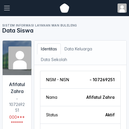
SISTEM INFORMASI LAYANAN MAN BULELENG
Data Siswa
Identitas
Data Keluarga
Data Sekolah
NISM - NISN
- 107269251
Afifatul
Zahra
Nama
Afifatul Zahra
-
1072692
51
Status
Aktif
000***
******