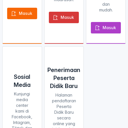
dan
mudah.
Masuk
Masuk
Masuk
Penerimaan
Sosial
Peserta
Media
Didik Baru
Kunjungi
Halaman
media
pendaftaran
center
Peserta
kami di
Didik Baru
Facebook,
secara
Intagram,
online yang