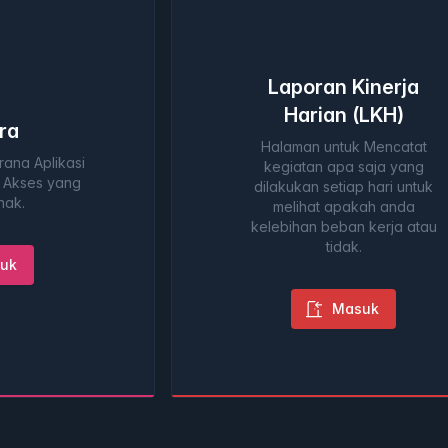
Laporan Kinerja
Harian (LKH)
ra
Halaman untuk Mencatat
ana Aplikasi
kegiatan apa saja yang
 Akses yang
dilakukan setiap hari untuk
nak.
melihat apakah anda
kelebihan beban kerja atau
tidak.
uk
Masuk