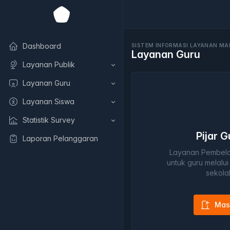
Dashboard
SISTEM INFORMASI LAYANAN MA
Layanan Guru
Layanan Publik
Layanan Guru
Layanan Siswa
Statistik Survey
Pijar 
Laporan Pelanggaran
Layanan Pembelaj
untuk guru melalui 
sekola
Mas