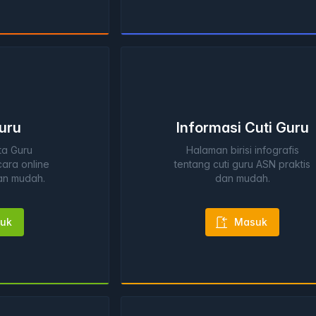
uru
Informasi Cuti Guru
ta Guru
Halaman birisi infografis
ara online
tentang cuti guru ASN praktis
an mudah.
dan mudah.
uk
Masuk