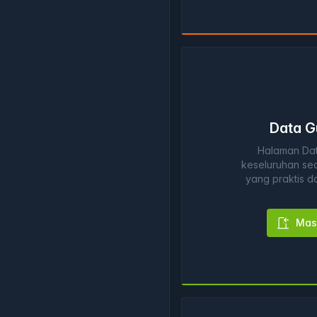
Data G
Halaman Da
keseluruhan sec
yang praktis d
Mas