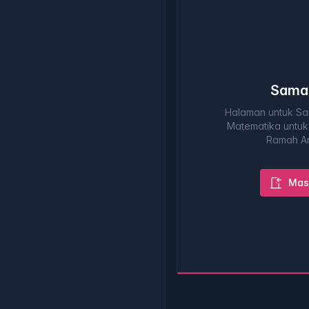
Sama
Halaman untuk Sar
Matematika untuk
Ramah A
Mas